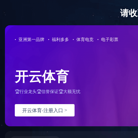
首页
>
党群工作
>
资讯详情
党群工作
2024-03-22
内部规范治理 依法合规经