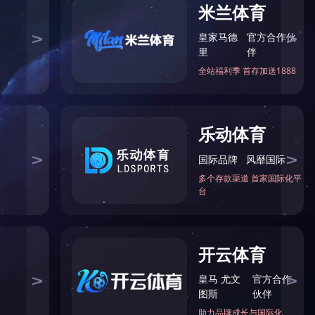
“热辣悦己 同心绽放”北
中咨律师事务所
广集团召开女职工
2024-03-15
锐意进取 与时偕行 北广
集团召开2024
人过错追偿制
对比的呈现方
司法的宣贯培
驾护航。