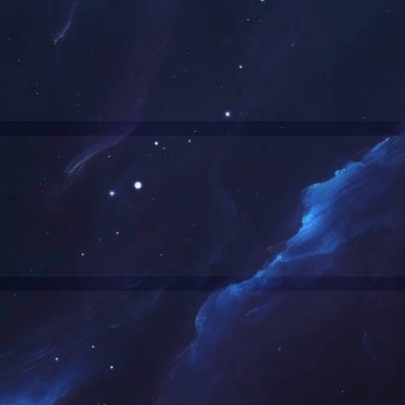
容”为主题，开展公司法知识培训，特邀集团常年法律顾问北京市
及重点修订内容。
构的重大变化、明确关联交易各方应当承担连带责任、法定代表
超过五年等内容展开介绍阐述。于律师立足法律规定，通过法条
案例展开说理分析，强化参训人员的学习效果。
子公司管理人员、法务对接人及相关业务人员。参训人员表示新公
提升企业的竞争能力及风险防控能力，为集团高质量转型发展保